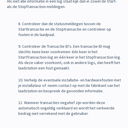
Als niet alle informatie in één log staat kijk dan in zowel de Start-
als de StopTransaction meldingen.
8. Controleer dan de statusmeldingen tussen de
Starttransactie en de Stoptransactie en controleer op
fouten in de laadpaal.
9. Controleer de Transactie ID's. Een transactie-ID mag
slechts twee keer voorkomen: één keer in het
StartTransaction-log en één keer in het StopTransaction-log.
Als deze vaker voorkomt, ook in andere logs, dan heeft het
laadstation een fout gemaakt.
10. Verhelp de eventuele installatie- en hardwarefouten met
je installateur of neem contact op met de fabrikant van het
laadstation en bespreek de gevonden informatie.
11. Wanneer transacties negatief zijn worden deze
automatisch ongeldig verklaard en wordt het verkeerde
bedrag niet verrekend met de gebruiker.