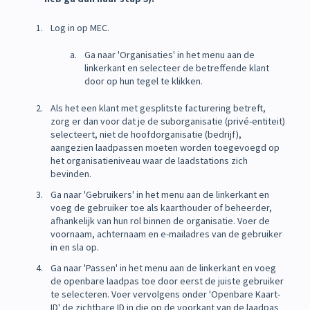
Log in op MEC.
Ga naar 'Organisaties' in het menu aan de
linkerkant en selecteer de betreffende klant
door op hun tegel te klikken.
Als het een klant met gesplitste facturering betreft,
zorg er dan voor dat je de suborganisatie (privé-entiteit)
selecteert, niet de hoofdorganisatie (bedrijf),
aangezien laadpassen moeten worden toegevoegd op
het organisatieniveau waar de laadstations zich
bevinden.
Ga naar 'Gebruikers' in het menu aan de linkerkant en
voeg de gebruiker toe als kaarthouder of beheerder,
afhankelijk van hun rol binnen de organisatie. Voer de
voornaam, achternaam en e-mailadres van de gebruiker
in en sla op.
Ga naar 'Passen' in het menu aan de linkerkant en voeg
de openbare laadpas toe door eerst de juiste gebruiker
te selecteren. Voer vervolgens onder 'Openbare Kaart-
ID' de zichtbare ID in die op de voorkant van de laadpas