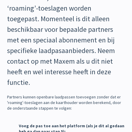
‘roaming’-toeslagen worden
toegepast. Momenteel is dit alleen
beschikbaar voor bepaalde partners
met een speciaal abonnement en bij
specifieke laadpasaanbieders. Neem
contact op met Maxem als u dit niet
heeft en wel interesse heeft in deze
functie.
Partners kunnen openbare laadpassen toevoegen zonder dat er
'roaming'-toeslagen aan de kaarthouder worden berekend, door
de onderstaande stappen te volgen:
Voeg de pas toe aan het platform (als je dit al gedaan
heb ga dan naar stap 5):