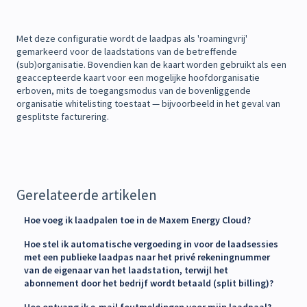
Met deze configuratie wordt de laadpas als 'roamingvrij'
gemarkeerd voor de laadstations van de betreffende
(sub)organisatie. Bovendien kan de kaart worden gebruikt als een
geaccepteerde kaart voor een mogelijke hoofdorganisatie
erboven, mits de toegangsmodus van de bovenliggende
organisatie whitelisting toestaat — bijvoorbeeld in het geval van
gesplitste facturering.
Gerelateerde artikelen
Hoe voeg ik laadpalen toe in de Maxem Energy Cloud?
Hoe stel ik automatische vergoeding in voor de laadsessies
met een publieke laadpas naar het privé rekeningnummer
van de eigenaar van het laadstation, terwijl het
abonnement door het bedrijf wordt betaald (split billing)?
Hoe ontvang ik e-mail foutmeldingen voor mijn laadpaal?